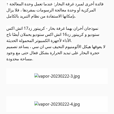
فائدة أخرى لمبرد غرفة البخار: عندما تعمل وحدة المعالجة
↑
المركزية أو وحدة معالجة الرسومات بمفردها ، فلا يزال
.
بإمكانها الاستفادة من نظام التبريد بالكامل
نموذجان آخران بهما غرفة بخار - كرييتور زد17 اتش اكس
ستوديو و كرييتور زد16 اتش اكس ستوديو يحملان أيضًا تاج
.
الأداء لأجهزة الكمبيوتر المحمولة الحديثة
لا يعوقها هيكل الألومنيوم النحيف سي ان سي ، يساعد تصميم
حجرة البخار على تبديد الحرارة بشكل فعال حتى مع وجود
.
مساحة محدودة