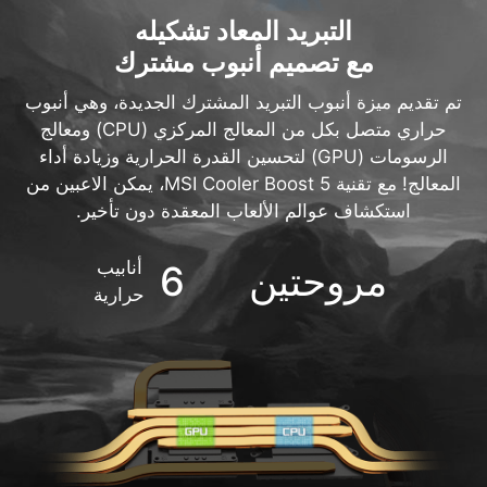
حراري متصل بكل من المعالج المركزي (CPU) ومعالج
الرسومات (GPU) لتحسين القدرة الحرارية وزيادة أداء
المعالج! مع تقنية MSI Cooler Boost 5، يمكن الاعبين من
استكشاف عوالم الألعاب المعقدة دون تأخير.
أنابيب
مروحتين
6
حرارية
تصميم أنبوب مشترك بين المعالج المركزي ومعالج
الرسومات