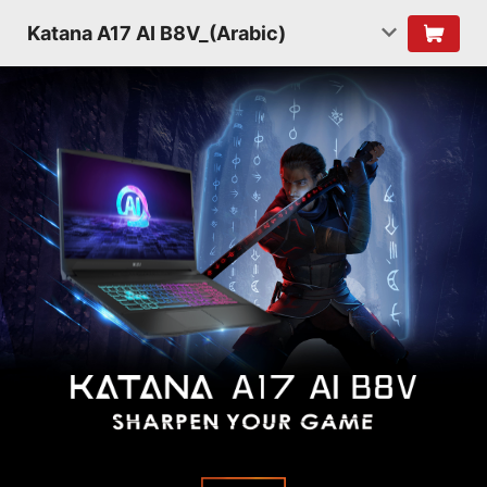
Katana A17 AI B8V_(Arabic)