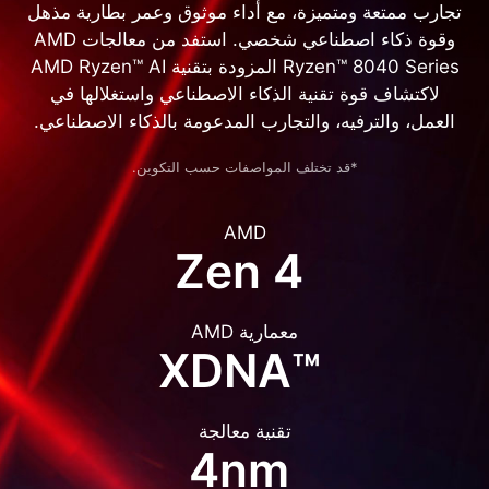
تجارب ممتعة ومتميزة، مع أداء موثوق وعمر بطارية مذهل
وقوة ذكاء اصطناعي شخصي. استفد من معالجات AMD
Ryzen™ 8040 Series المزودة بتقنية AMD Ryzen™ AI
لاكتشاف قوة تقنية الذكاء الاصطناعي واستغلالها في
العمل، والترفيه، والتجارب المدعومة بالذكاء الاصطناعي.
*قد تختلف المواصفات حسب التكوين.
AMD
Zen 4
معمارية AMD
™XDNA
تقنية معالجة
4nm