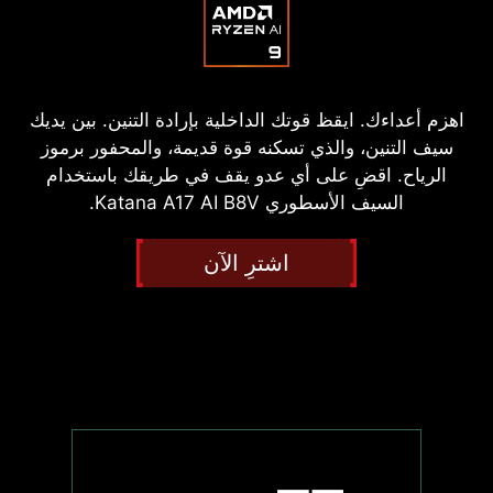
اهزم أعداءك. ايقظ قوتك الداخلية بإرادة التنين. بين يديك
سيف التنين، والذي تسكنه قوة قديمة، والمحفور برموز
الرياح. اقضِ على أي عدو يقف في طريقك باستخدام
السيف الأسطوري Katana A17 AI B8V.
اشترِ الآن