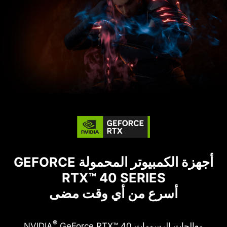
أجهزة الكمبيوتر المحمولة GEFORCE
RTX™ 40 SERIES
أسرع من أي وقت مضى
®
معالجات الرسومات NVIDIA
GeForce RTX™ 40