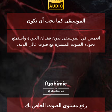
انغمس في الموسيقى بدون فقدان الجودة واستمتع
بجودة الصوت المتميزة مع صوت عالي الدقة.
رفع مستوى الصوت الخاص بك
تجربة الصوت كما كان من المفترض أن تكون
وشاركها مع Nahimic في 3D surround أثناء
اللعب ومشاركة الصوت عبر البلوتوث.