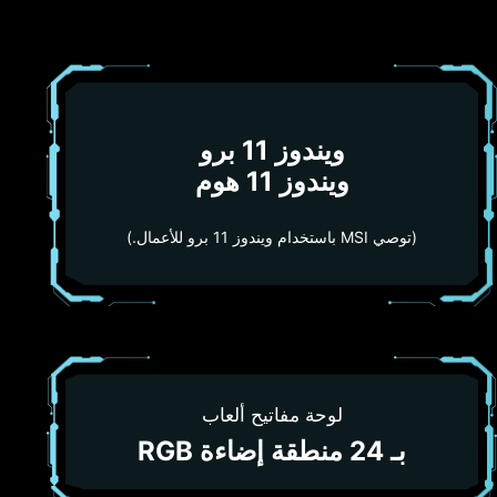
ويندوز 11 برو
ويندوز 11 هوم
(توصي MSI باستخدام ويندوز 11 برو للأعمال.)
لوحة مفاتيح ألعاب
بـ 24 منطقة إضاءة RGB