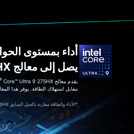
أداء بمستوى الحوا
يصل إلى معالج Intel
HX
®
يقدم معالج Intel
مقابل استهلاك الطاقة. يوفر هذا المعال
*الأداء والطاقة مقارنة بالجيل السابق Intel
 i9 14900HX