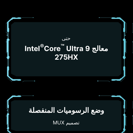
حتى
®
™
معالج Intel
Ultra 9
Core
275HX
وضع الرسوميات المنفصلة
تصميم MUX