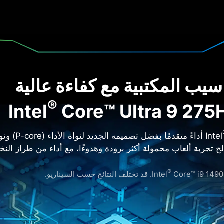
سيب المكتبية مع كفاءة عالية
®
Core™ Ultra 9 275
ج تجربة ألعاب محمولة أكثر برودة وهدوءًا، مع أداء من طراز النخب
®
Core™. قد تختلف النتائج حسب السيناريو.