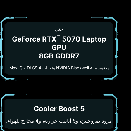
حتى
™
GeForce RTX
5070 Laptop
GPU
8GB GDDR7
مدعوم ببنية NVIDIA Blackwell وتقنيات DLSS 4 و Max-Q.
Cooler Boost 5
مزود بمروحتين، و5 أنابيب حرارية، و4 مخارج للهواء.