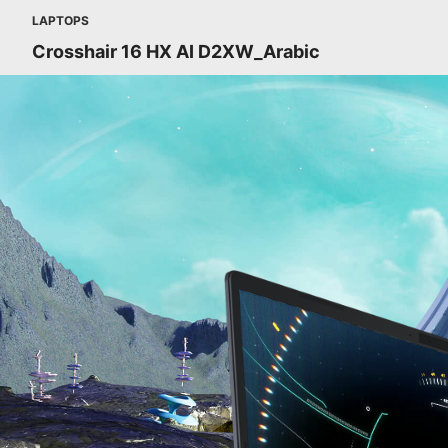
LAPTOPS
Crosshair 16 HX AI D2XW_Arabic