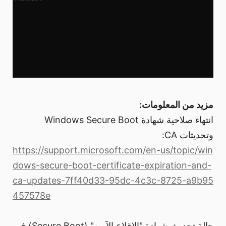
مزيد من المعلومات:
انتهاء صلاحية شهادة Windows Secure Boot
وتحديثات CA:
https://support.microsoft.com/en-us/topic/win
dows-secure-boot-certificate-expiration-and-
ca-updates-7ff40d33-95dc-4c3c-8725-a9b95
457578e
حالة تحديث شهادة "الإقلاع الآمن" (Secure Boot) في