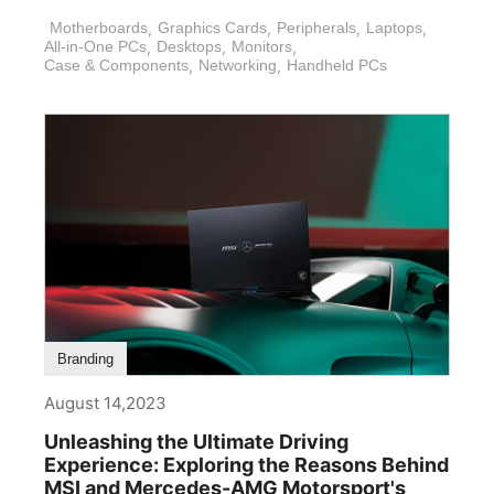
Motherboards
,
Graphics Cards
,
Peripherals
,
Laptops
,
All-in-One PCs
,
Desktops
,
Monitors
,
Case & Components
,
Networking
,
Handheld PCs
Branding
August 14,2023
Unleashing the Ultimate Driving
Experience: Exploring the Reasons Behind
MSI and Mercedes-AMG Motorsport's