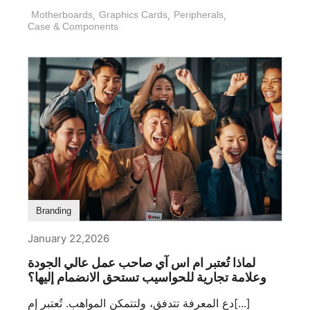
Motherboards
,
Graphics Cards
,
Peripherals
,
Case & Components
Branding
January 22,2026
لماذا تُعتبر ام اس آي صاحب عمل عالي الجودة
وعلامة تجارية للحواسيب تستحق الانضمام إليها؟
دع المعرفة تتدفق، ولتتمكن المواهب. تُعتبر إم[...]