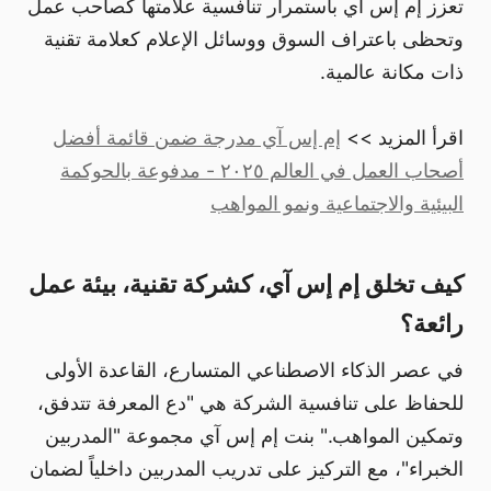
تعزز إم إس آي باستمرار تنافسية علامتها كصاحب عمل
وتحظى باعتراف السوق ووسائل الإعلام كعلامة تقنية
ذات مكانة عالمية.
اقرأ المزيد >>
إم إس آي مدرجة ضمن قائمة أفضل
أصحاب العمل في العالم ٢٠٢٥ - مدفوعة بالحوكمة
البيئية والاجتماعية ونمو المواهب
كيف تخلق إم إس آي، كشركة تقنية، بيئة عمل
رائعة؟
في عصر الذكاء الاصطناعي المتسارع، القاعدة الأولى
للحفاظ على تنافسية الشركة هي "دع المعرفة تتدفق،
وتمكين المواهب." بنت إم إس آي مجموعة "المدربين
الخبراء"، مع التركيز على تدريب المدربين داخلياً لضمان