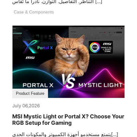
التناظر. التفاصيل. التوازن. نادراً ما تُقاس [...]
Case & Components
Product Feature
July 06,2026
MSI Mystic Light or Portal X? Choose Your
RGB Setup for Gaming
يتمتع مستخدمو أجهزة الكمبيوتر والمكونات الحدي[...]