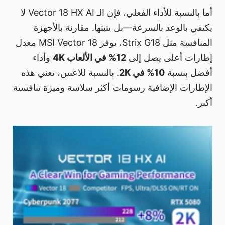
أما بالنسبة للأداء الفعلي، فإن الـ Vector 18 HX AI لا
يكتفي بالوعد بالسرعة—بل يثبتها. مقارنة بالأجهزة
المنافسة مثل Strix G18، يوفر MSI Vector 18 معدل
إطارات أعلى يصل إلى
12% في الألعاب 4K
وأداء
أفضل بنسبة
10% في 2K
. بالنسبة للاعبين، تعني هذه
الإطارات الإضافية رسومات أكثر سلاسة وميزة تنافسية
أكبر.