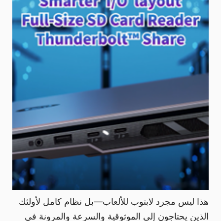
هذا ليس مجرد لابتوب للألعاب—بل نظام كامل لأولئك
الذين يحتاجون إلى الموثوقية والسرعة والمرونة في