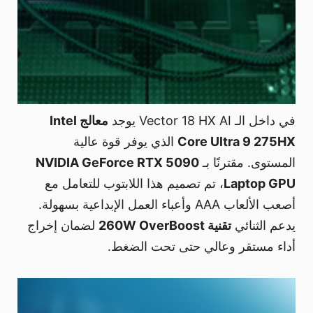
في داخل الـ Vector 18 HX AI يوجد
معالج Intel
Core Ultra 9 275HX
الذي يوفر قوة عالية
المستوى. مقترنًا بـ
NVIDIA GeForce RTX 5090
Laptop GPU
، تم تصميم هذا اللابتوب للتعامل مع
أصعب الألعاب AAA وأعباء العمل الإبداعية بسهولة.
يدعم الثنائي
تقنية 260W OverBoost
لضمان إخراج
أداء مستقر وعالي حتى تحت الضغط.