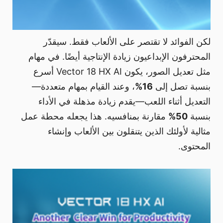
لكن الفوائد لا تقتصر على الألعاب فقط. سيقدّر
المحترفون الإبداعيون زيادة الإنتاجية أيضًا. في مهام
مثل تعديل الصور، يكون Vector 18 HX AI أسرع
بنسبة تصل إلى
16%
، وعند القيام بمهام متعددة—
التعديل أثناء اللعب—يقدم زيادة مذهلة في الأداء
بنسبة
50%
مقارنة بمنافسيه. هذا يجعله محطة عمل
مثالية لأولئك الذين يتنقلون بين الألعاب وإنشاء
المحتوى.