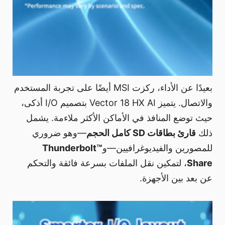
بعيدًا عن الأداء، ركزت MSI أيضًا على تجربة المستخدم
والاتصال. يتميز Vector 18 HX AI بتصميم I/O أذكى،
حيث توضع المنافذ في الأماكن الأكثر ملاءمة. يشمل
ذلك
قارئ بطاقات SD كامل الحجم
—وهو ضروري
للمصورين والفيديوغرافيين—و
Thunderbolt™
Share
، لتمكين نقل الملفات بسرعة فائقة والتحكم
عن بعد بين الأجهزة.