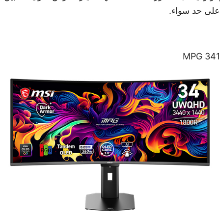
على حد سواء.
MPG 34