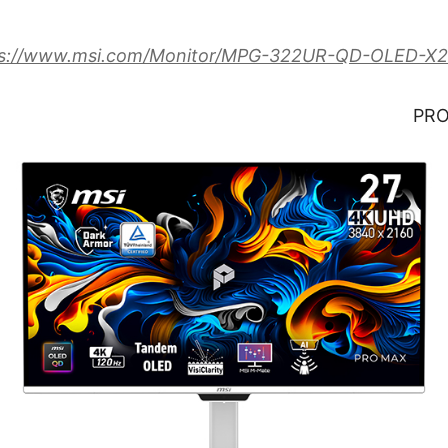
ps://www.msi.com/Monitor/MPG-322UR-QD-OLED-X
PRO