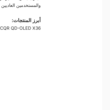
والمستخدمين العاديين 
أبرز المنتجات:
1CQR QD-OLED X36