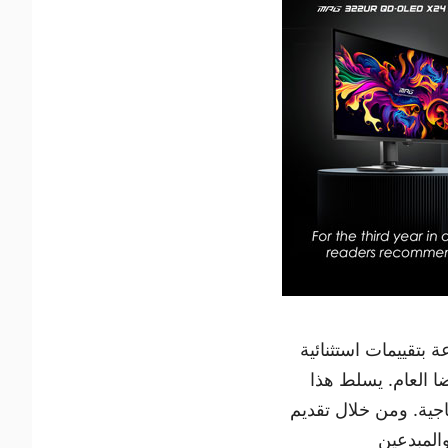
دفوعة بتقييمات استثنائية
ضا العام. يسلط هذا
QD-OLED المتقدمة من MSI وشاشات الإنتاجية. ومن خلال تقديم
 للاعبين والمبدعين