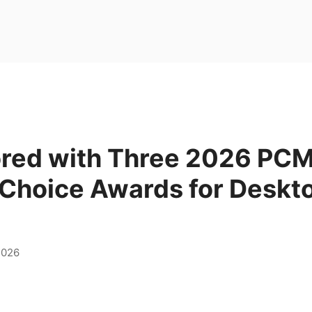
red with Three 2026 PC
 Choice Awards for Deskt
2026