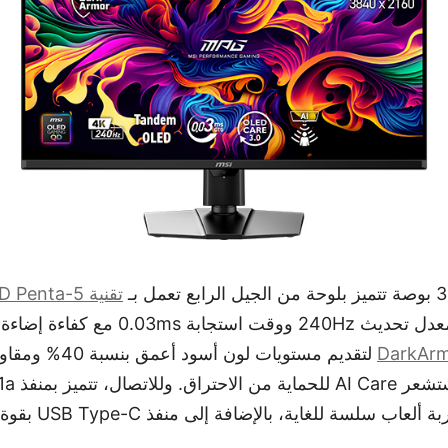
تقنية 5-ta
، مما يوفر معدل تحديث 240Hz ووقت استجاب
لتقديم مستويات لون
2.5 مرة، إل