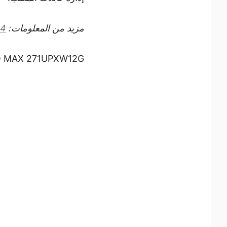
مزيد من المعلومات:
24
 MAX 271UPXW12G