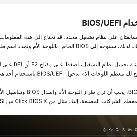
السابقتان على نظام تشغيل محدد، قد تحتاج إلى هذه المعلوما
 باللوحة الأم ونحدد اسم طراز اللوحة الأم هناك.
شة تحميل نظام التشغيل، اضغط على مفتاح
F2
أو
DEL
على لو
ات الأم بدخول BIOS/UEFI باستخدام أحد هذه المفاتيح.
بمجرد دخولك إلى BIOS، يجب أن ترى 
شركات المصنعة. إليك مثال من Click BIOS X من MSI.