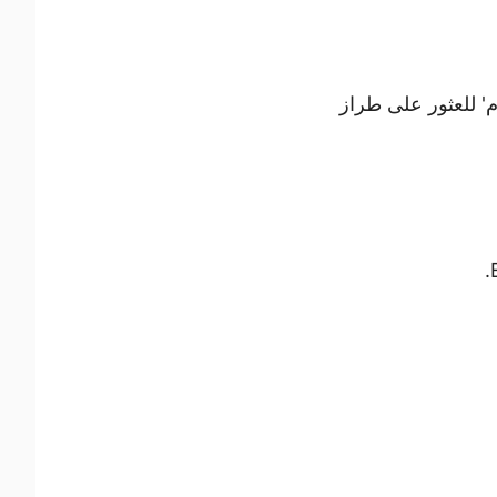
' للعثور على طراز