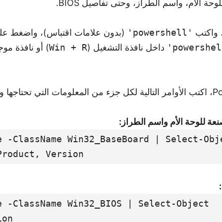
ة الأم، واسم الطراز، وحتى تفاصيل BIOS.
 واكتب
'powershell'
'powershel
داخل نافذة التشغيل (
Win + R
) أو نافذة مو
عة للوحة الأم واسم الطراز:
e -ClassName Win32_BaseBoard | Select-Obj
Product, Version
e -ClassName Win32_BIOS | Select-Object
ion