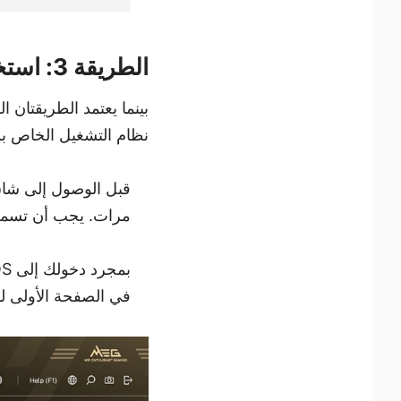
الطريقة 3: استخدام BIOS/UEFI
بينما يعتمد الطريقتان 
نظام التشغيل الخاص بك. لذلك، سنتوجه إلى BIOS الخاص
قبل الوصول إلى شا
مرات. يجب أن تسمح لك معظم اللوح
في الصفحة الأولى لمعظم ال