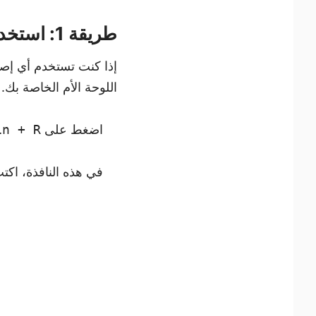
طريقة 1: استخدام معلومات النظام على ويندوز
إذا كنت تستخدم أي إصد
اللوحة الأم الخاصة ب
اضغط على
in + R
في هذه النافذة، اكت