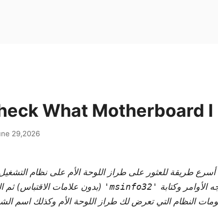
heck What Motherboard I
une 29,2026
'msinfo32'
ومات النظام التي تعرض لك طراز اللوحة الأم وكذلك اسم الش