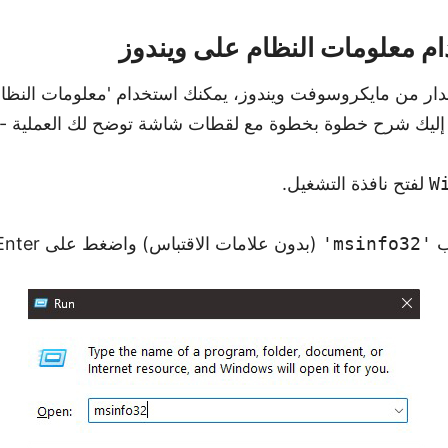
ار من مايكروسوفت ويندوز، يمكنك استخدام 'معلومات النظام
ك. إليك شرح خطوة بخطوة مع لقطات شاشة توضح لك العملية -
W
لفتح نافذة التشغيل.
ب
'msinfo32'
(بدون علامات الاقتباس) واضغط على Enter.