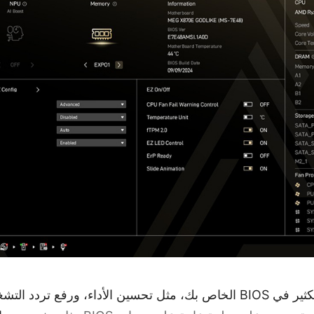
بالطبع، يمكنك القيام بالكثير في BIOS الخاص بك، مثل تحسين الأداء، ورفع