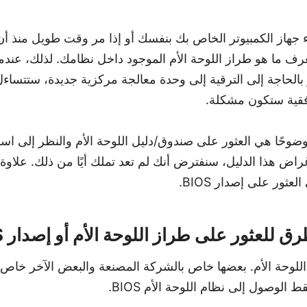
ء جهاز الكمبيوتر الخاص بك بنفسك أو إذا مر وقت طويل منذ أن
عرف ما هو طراز اللوحة الأم الموجود داخل نظامك. لذلك، عندما 
 بالحاجة إلى الترقية إلى وحدة معالجة مركزية جديدة، ستتساء
افقية ستكون مشكلة.
 وضوحًا هي العثور على صندوق/دليل اللوحة الأم والنظر إلى ا
راض هذا الدليل، سنفترض أنك لم تعد تملك أيًا من ذلك. علاوة
ثور على إصدار BIOS.
للعثور على طراز اللوحة الأم أو إصدار BIOS؟
للوحة الأم. بعضها خاص بالشركة المصنعة والبعض الآخر خاص 
الوصول إلى نظام اللوحة الأم BIOS.