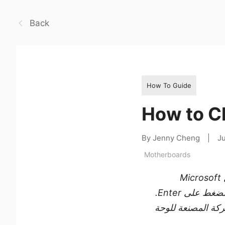
Back
How To Guide
How to C
By Jenny Cheng
|
J
Motherboards
: أسرع طريقة للعثور على طراز اللوحة الأم على نظام التشغيل Microsoft
(بدون علامات الاقتباس) ثم الضغط على Enter.
ركة المصنعة للوحة