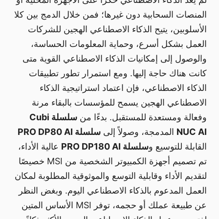
المنصات السحابية دون غيرها؛ فمن خلال الدمج بين كلا
الأسلوبين، يتيح الذكاء الاصطناعي الهجين للشركات
العمل بشكل أسرع، وحماية المعلومات الحساسة،
والوصول إلى إمكانيات الذكاء الاصطناعي القوية متى
كانت هناك حاجة إليها. ومع استمرار تطور تطبيقات
الذكاء الاصطناعي، فإن اعتماد استراتيجية الذكاء
الاصطناعي الهجين يسمح للمؤسسات بالبقاء مرنة
وفعالة ومستعدة للمستقبل. بدءًا من
سلسلة Cubi
NUC AI
المدمجة، وصولاً إلى
سلسلة PRO DP80 AI
القابلة للتوسيع و
سلسلة PRO DP180 AI
عالية الأداء،
تم تصميم أجهزة الكمبيوتر الشخصية من MSI خصيصًا
لتقديم الأداء وقابلية التوسع والموثوقية المطلوبة لمكان
العمل المدعوم بالذكاء الاصطناعي اليوم. وبغض النظر
عن طبيعة عملك أو حجمه، توفر MSI الأساس المتين