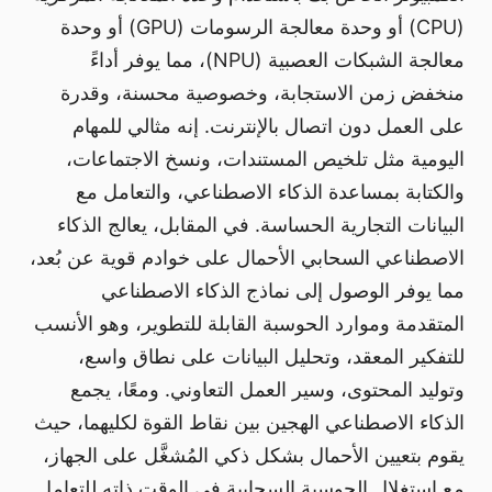
(CPU) أو وحدة معالجة الرسومات (GPU) أو وحدة
معالجة الشبكات العصبية (NPU)، مما يوفر أداءً
منخفض زمن الاستجابة، وخصوصية محسنة، وقدرة
على العمل دون اتصال بالإنترنت. إنه مثالي للمهام
اليومية مثل تلخيص المستندات، ونسخ الاجتماعات،
والكتابة بمساعدة الذكاء الاصطناعي، والتعامل مع
البيانات التجارية الحساسة. في المقابل، يعالج الذكاء
الاصطناعي السحابي الأحمال على خوادم قوية عن بُعد،
مما يوفر الوصول إلى نماذج الذكاء الاصطناعي
المتقدمة وموارد الحوسبة القابلة للتطوير، وهو الأنسب
للتفكير المعقد، وتحليل البيانات على نطاق واسع،
وتوليد المحتوى، وسير العمل التعاوني. ومعًا، يجمع
الذكاء الاصطناعي الهجين بين نقاط القوة لكليهما، حيث
يقوم بتعيين الأحمال بشكل ذكي المُشغَّل على الجهاز،
مع استغلال الحوسبة السحابية في الوقت ذاته للتعامل