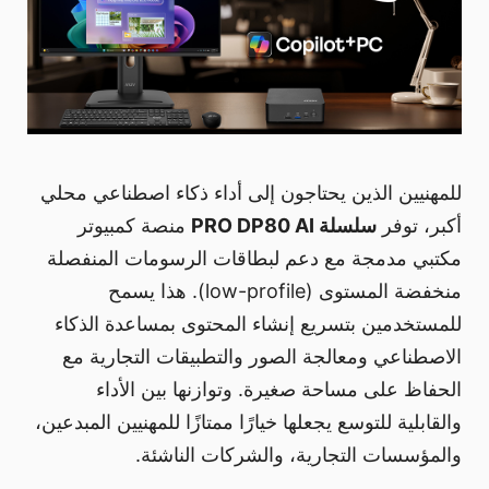
للمهنيين الذين يحتاجون إلى أداء ذكاء اصطناعي محلي
أكبر، توفر
سلسلة PRO DP80 AI
منصة كمبيوتر
مكتبي مدمجة مع دعم لبطاقات الرسومات المنفصلة
منخفضة المستوى (low-profile). هذا يسمح
للمستخدمين بتسريع إنشاء المحتوى بمساعدة الذكاء
الاصطناعي ومعالجة الصور والتطبيقات التجارية مع
الحفاظ على مساحة صغيرة. وتوازنها بين الأداء
والقابلية للتوسع يجعلها خيارًا ممتازًا للمهنيين المبدعين،
والمؤسسات التجارية، والشركات الناشئة.