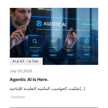
Product Feature
Survey & Research
Application & Tool
AI & IoT
July 30,2026
Agentic AI Is Here.
صُمِّمت الحواسيب المكتبية التقليدية للإنتاجية[...]
Desktops