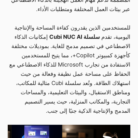
عبر بيئات العمل المختلفة ومتطلبات الأداء.
للمستخدمين الذين يقدرون كفاءة المساحة والإنتاجية
اليومية، تقدم
سلسلة Cubi NUC AI
إمكانيات الذكاء
الاصطناعي في تصميم مدمج للغاية. بموديلات مختلفة
كأجهزة كمبيوتر Copilot+، مما يتيح للمستخدمين
الاستفادة من تجارب Microsoft للذكاء الاصطناعي مع
الحفاظ على مساحة عمل نظيفة وفعالة من حيث
استهلاك الطاقة. وتُعد سلسلة Cubi مثالية للمكاتب،
ومناطق الاستقبال، والبيئات التعليمية، والمساحات
التجارية، والمكاتب المنزلية، حيث يسير التصميم
المدمج والإنتاجية الذكية جنبًا إلى جنب.