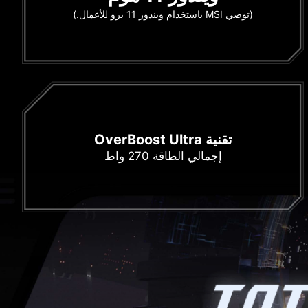
(توصي MSI باستخدام ويندوز 11 برو للأعمال.)
تقنية OverBoost Ultra
إجمالي الطاقة 270 واط