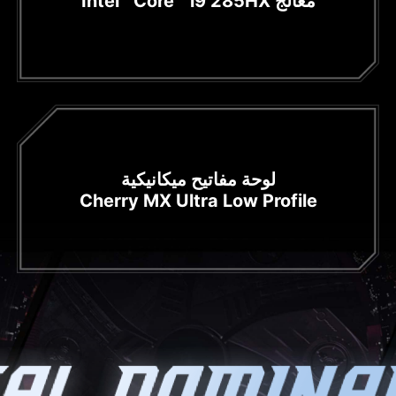
معالج Intel
Core™ i9 285HX
لوحة مفاتيح ميكانيكية
Cherry MX Ultra Low Profile