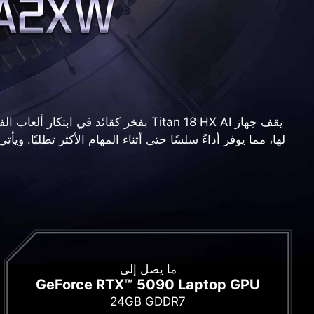
يقف جهاز Titan 18 HX AI بفخر كقائد 
لها، مما يوفر أداءً سلسًا حتى أثناء المهام الأكثر تطلبًا. و
ما يصل إلى
GeForce RTX™ 5090 Laptop GPU
24GB GDDR7