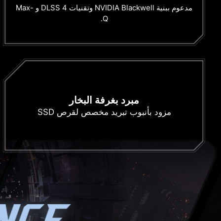
مدعوم ببنية NVIDIA Blackwell وتقنيات DLSS 4 و Max-
Q.
مبرد بغرفة البخار
مزود بأنبوب تبريد مخصص لقرص SSD