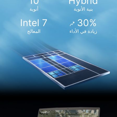
10
Hybrid
بنية الأنوية
أنوية
Intel 7
30%
زيادة في الأداء
المعالج