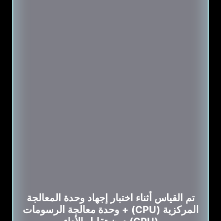
تم القياس أثناء اختبار إجهاد وحدة المعالجة
المركزية (CPU) + وحدة معالجة الرسومات