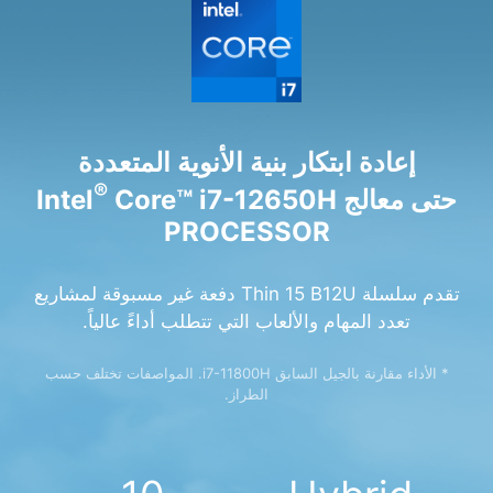
إعادة ابتكار بنية الأنوية المتعددة
®
حتى معالج Intel
Core™ i7-12650H
PROCESSOR
تقدم سلسلة Thin 15 B12U دفعة غير مسبوقة لمشاريع
تعدد المهام والألعاب التي تتطلب أداءً عالياً.
* الأداء مقارنة بالجيل السابق i7-11800H. المواصفات تختلف حسب
الطراز.