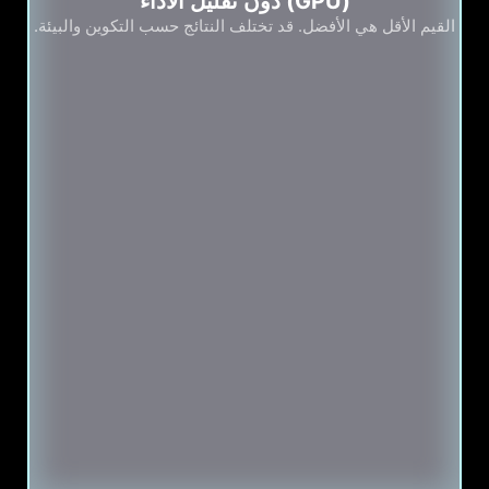
(GPU) دون تقليل الأداء
القيم الأقل هي الأفضل. قد تختلف النتائج حسب التكوين والبيئة.