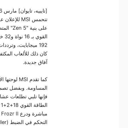
[تايبيه، تايوان] مارس 2026
كان ذلك للألعاب المكثفة
آفاق جديدة.
فإنها تلبي تطلعات عش