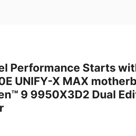
l Performance Starts wit
0E UNIFY-X MAX motherb
n™ 9 9950X3D2 Dual Edi
r