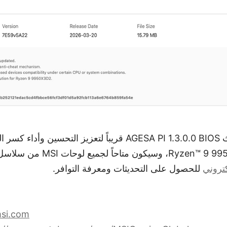
سيتم إصدار تحديث AGESA PI 1.3.0.0 BIOS قريباً لتعزيز التحسين
كتروني
للحصول على التحديثات ومعرفة التوافر.
msi.com