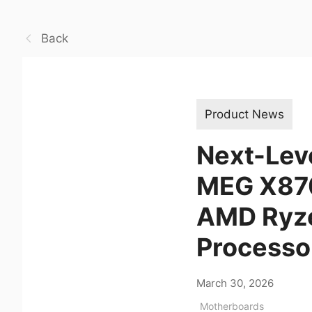
Back
Product News
Next-Leve
MEG X87
AMD Ryze
Processo
March 30, 2026
Motherboards