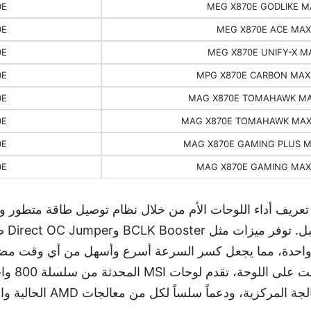
0E
MEG X870E GODLIKE M
0E
MEG X870E ACE MAX
0E
MEG X870E UNIFY-X M
0E
MPG X870E CARBON MAX 
0E
MAG X870E TOMAHAWK MA
0E
MAG X870E TOMAHAWK MAX 
0E
MAG X870E GAMING PLUS M
0E
MAG X870E GAMING MAX 
مخصص وم
واحدة، مما يجعل كسر السرعة أسرع وأسهل من أي وقت مضى
BIOS بسعة 64
زية، ودعماً سلساً لكل من معالجات AMD الحالية والجيل القادم.