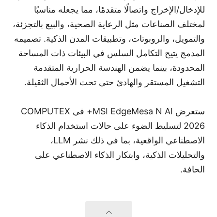
للإدخال/الإخراج واتصالًا متقدمًا، مما يجعله مناسبًا
لمختلف الصناعات مثل الرعاية الصحية، والبيع بالتجزئة،
والتمويل، والروبوتات، وتطبيقات المدن الذكية. تصميمه
المدمج يتيح التكامل السلس في البيئات ذات المساحة
المحدودة، بينما يضمن الهندسة الحرارية المتقدمة
التشغيل المستقر والهادئ حتى تحت الأحمال الثقيلة.
ستعرض MSI EdgeMesa N AI+ في COMPUTEX
2026 لتسليط الضوء على حالات استخدام الذكاء
الاصطناعي الواقعية، بما في ذلك نشر LLM،
والتحليلات الذكية، وابتكار الذكاء الاصطناعي على
الحافة.