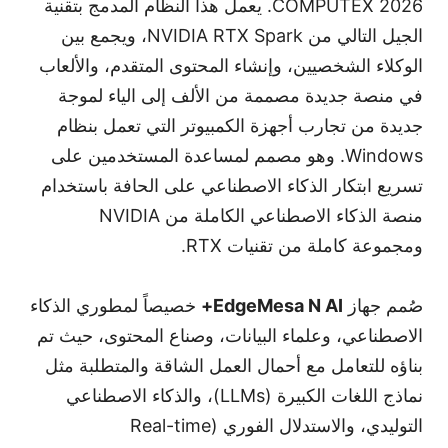
COMPUTEX 2026. يعمل هذا النظام المدمج بتقنية
الجيل التالي من NVIDIA RTX Spark، ويجمع بين
الوكلاء الشخصيين، وإنشاء المحتوى المتقدم، والألعاب
في منصة جديدة مصممة من الألف إلى الياء لموجة
جديدة من تجارب أجهزة الكمبيوتر التي تعمل بنظام
Windows. وهو مصمم لمساعدة المستخدمين على
تسريع ابتكار الذكاء الاصطناعي على الحافة باستخدام
منصة الذكاء الاصطناعي الكاملة من NVIDIA
ومجموعة كاملة من تقنيات RTX.
صُمم جهاز
EdgeMesa N AI+
خصيصاً لمطوري الذكاء
الاصطناعي، وعلماء البيانات، وصناع المحتوى، حيث تم
بناؤه للتعامل مع أحمال العمل الشاقة والمتطلبة مثل
نماذج اللغات الكبيرة (LLMs)، والذكاء الاصطناعي
التوليدي، والاستدلال الفوري (Real-time