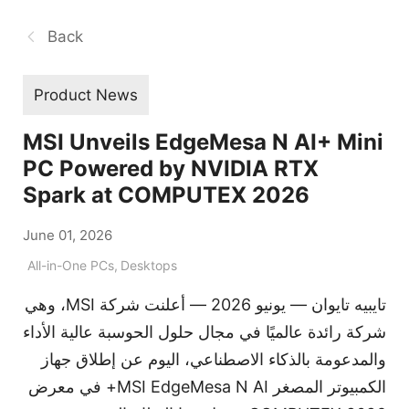
Back
Product News
MSI Unveils EdgeMesa N AI+ Mini
PC Powered by NVIDIA RTX
Spark at COMPUTEX 2026
June 01, 2026
All-in-One PCs
,
Desktops
تايبيه تايوان — يونيو 2026 — أعلنت شركة MSI، وهي
شركة رائدة عالميًا في مجال حلول الحوسبة عالية الأداء
والمدعومة بالذكاء الاصطناعي، اليوم عن إطلاق جهاز
الكمبيوتر المصغر MSI EdgeMesa N AI+ في معرض