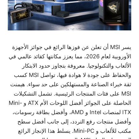
يسر MSI أن تعلن عن فوزها الرائع في جوائز الأجهزة
الأوروبية لعام 2026، مما يعزز مكانتها كقائد عالمي في
الألعاب والتكنولوجيا. معروفة بتجاوز حدود الابتكار
والحفاظ على جودة لا هوادة فيها، تواصل MSI كسب
ثقة خبراء الصناعة والمستهلكين على حد سواء. هيمنت
MSI على فئات المنتجات الرئيسية. تشمل التشكيلات
الحاصلة على الجوائز أفضل اللوحات الأم
ATX
و
Mini-
ITX
لمنصات
Intel
و
AMD
، وأفضل بطاقة رسومات،
وأفضل منتجات رفع التردد، إلى جانب أفضل سطح
مكتب للألعاب و
Mini-PC
. يسلط هذا الإنجاز الرائع