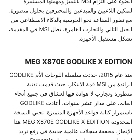
الضوء على التزام MSI بالتميز ومهمتها المستمرة
لتمكين اللاعبين والمبدعين والمحترفين بحلول متطورة.
مع تطور الصناعة نحو الحوسبة بالذكاء الاصطناعي من
الجيل التالي والتجارب الغامرة، تظل MSI في المقدمة،
تشكل مستقبل الأجهزة.
MEG X870E GODLIKE X EDITION
منذ عام 2015، حددت سلسلة اللوحات الأم
GODLIKE
الرائدة من
MSI
قمة الابتكار، حيث قدمت تقنية
متطورة وتجارب لا هوادة فيها لعشاق في جميع أنحاء
العالم. على مدار عشر سنوات، أعادت
GODLIKE
باستمرار كتابة قواعد الأجهزة المتميزة. تحيي النسخة
المحدودة
MEG X870E GODLIKE X EDITION
هذا
الإنجاز، محققة سجلات عالمية جديدة في رفع تردد