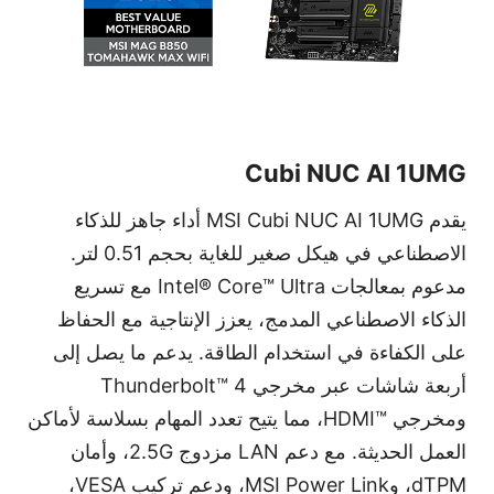
Cubi NUC AI 1UMG
يقدم
MSI Cubi NUC AI 1UMG
أداء جاهز للذكاء
الاصطناعي في هيكل صغير للغاية بحجم 0.51 لتر.
مدعوم بمعالجات
Intel® Core™ Ultra
مع تسريع
الذكاء الاصطناعي المدمج، يعزز الإنتاجية مع الحفاظ
على الكفاءة في استخدام الطاقة. يدعم ما يصل إلى
أربعة شاشات عبر مخرجي
Thunderbolt™ 4
ومخرجي
HDMI™
، مما يتيح تعدد المهام بسلاسة لأماكن
العمل الحديثة. مع دعم
LAN
مزدوج
2.5G
، وأمان
dTPM
، و
MSI Power Link
، ودعم تركيب
VESA
،