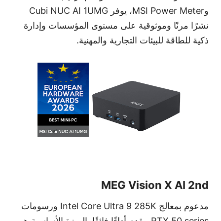
و
MSI Power Meter
، يوفر
Cubi NUC AI 1UMG
نشرًا مرنًا وموثوقية على مستوى المؤسسات وإدارة
ذكية للطاقة للبيئات التجارية والمهنية.
MEG Vision X AI 2nd
مدعوم بمعالج
Intel Core Ultra 9 285K
ورسومات
RTX 50 series
، يقدم أداءًا فائقًا. الميزة الأساسية هي