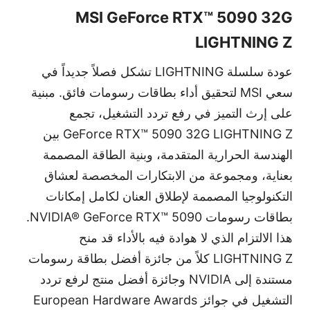
MSI GeForce RTX™ 5090 32G
LIGHTNING Z
عودة سلسلة
LIGHTNING
تشكل فصلاً جديداً في
سعي
MSI
لتحقيق أداء بطاقات رسومات فائق. مبنية
على إرث التميز في رفع تردد التشغيل، تجمع
GeForce RTX™ 5090 32G LIGHTNING Z
بين
الهندسة الحرارية المتقدمة، وبنية الطاقة المصممة
بعناية، ومجموعة من الابتكارات المخصصة لعشاق
التكنولوجيا المصممة لإطلاق العنان لكامل إمكانات
بطاقات رسومات
NVIDIA® GeForce RTX™ 5090
.
هذا الالتزام الذي لا هوادة فيه بالأداء قد منح
LIGHTNING Z
كلاً من جائزة أفضل بطاقة رسومات
مستندة إلى
NVIDIA
وجائزة أفضل منتج لرفع تردد
التشغيل في جوائز
European Hardware Awards