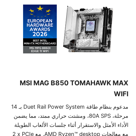
MSI MAG B850 TOMAHAWK MAX
WIFI
مدعوم بنظام طاقة
Duet Rail Power System
بـ 14
مرحلة،
80A SPS
، ومشتت حراري ممتد، مما يضمن
الأداء الأمثل والاستقرار أثناء جلسات الألعاب الطويلة
مع معالجات
AMD Ryzen™ desktop
. مع
2 x PCIe