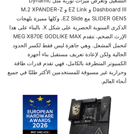
التشغيل وتعرض ميزات ثورية مثل
Dynamic
Dashboard III
و
EZ Link
و
M.2 XPANDER-Z
SLIDER GEN5
مع
EZ Slide
، وكلها مميزة بلهجات
الذكرى السنوية الحصرية على شكل X. بالبناء على هذا
الإرث الضخم، تتقدم
MEG X870E GODLIKE MAX
لتحمل المشعل. وهي جاهزة ليس فقط لكسر الحدود
الحالية ولكن لإعادة تعريف مستقبل بناء أجهزة
الكمبيوتر المتطرفة بالكامل، فهي تقدم قدرات طاقة
وحرارية غير مسبوقة للمستخدمين الأكثر طلبًا في جميع
أنحاء العالم.