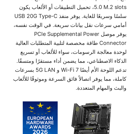
5.0 M.2 slots
، تحميل التطبيقات أو الألعاب يكون
سلسًا وسريعًا للغاية. يوفر منفذ
USB 20G Type-C
أمامي سرعات نقل بيانات سريعة. في الوقت نفسه،
يوفر موصل
PCIe Supplemental Power
Connector
طاقة مخصصة لتلبية المتطلبات العالية
لوحدة معالجة الرسومات، سواء للألعاب أو تسريع
الذكاء الاصطناعي، مما يضمن أداء مستقرًا ومتسقًا.
تدعم اللوحة الأم أيضًا
Wi-Fi 7
و
5G LAN
بسرعات
كاملة، مما يوفر اتصالاً فائق السرعة وموثوقًا للألعاب
والبث والمهام المتعددة.