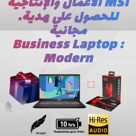
الأعمال والإنتاجیة MSI
.للحصول على ھدیة
مجانیة
Business Laptop :
Modern